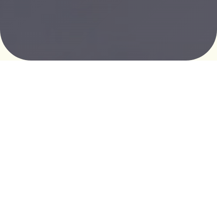
19
Jahre
Erfahrung
100%