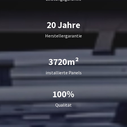
20 Jahre
Herstellergarantie
3720m²
installierte Panels
100%
Qualität