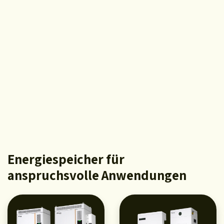
Cloud, sowie durch unser virtuellen Kraftwerk
(VPP) eine schnelle Stromnetzreaktion. Durch
mehrere Drittparteiplattformen vereinfachen
wir die Energieverwaltung.
Mehr erfahren
Energiespeicher für
anspruchsvolle Anwendungen